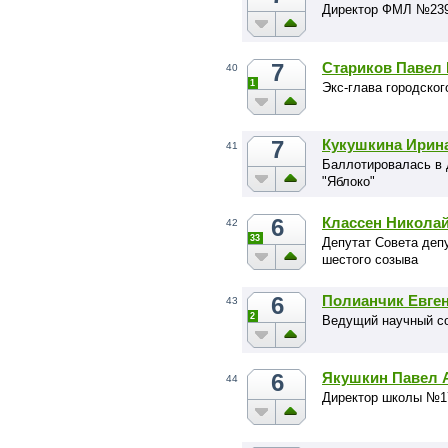
Директор ФМЛ №23
7
Стариков Павел
40
1
Экс-глава городског
7
Кукушкина Ирин
41
Баллотировалась в 
"Яблоко"
6
Классен Никола
42
33
Депутат Совета депу
шестого созыва
6
Полианчик Евге
43
2
Ведущий научный с
6
Якушкин Павел 
44
Директор школы №