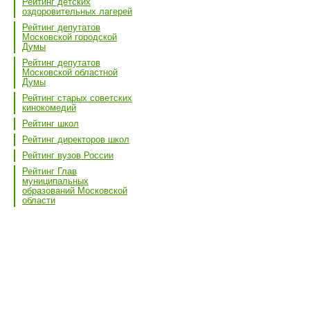
Рейтинг детских
оздоровительных лагерей
Рейтинг депутатов
Московской городской
Думы
Рейтинг депутатов
Московской областной
Думы
Рейтинг старых советских
кинокомедий
Рейтинг школ
Рейтинг директоров школ
Рейтинг вузов России
Рейтинг Глав
муниципальных
образований Московской
области