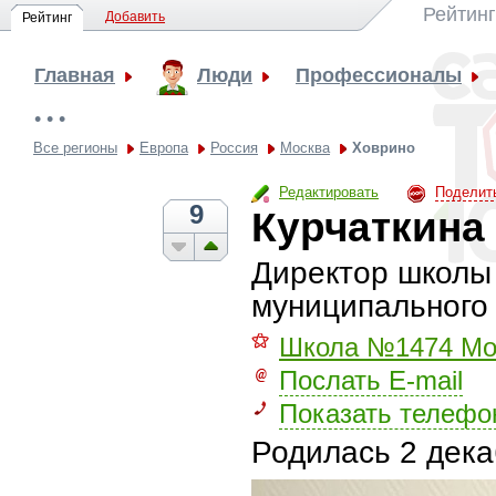
Рейтинг
Добавить
Рейтинг
Главная
Люди
Профессионалы
• • •
Все регионы
Европа
Россия
Москва
Ховрино
Редактировать
Поделит
9
Курчаткина
Директор школы
муниципального
⚝
Школа №1474 Мо
Послать E-mail
Показать телефо
Родилась
2 дека