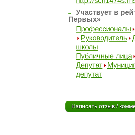
http://sch1474s.
Участвует в рей
–
Первых»
Профессионалы
Руководитель
школы
Публичные лица
Депутат
Муници
депутат
Написать отзыв / комм