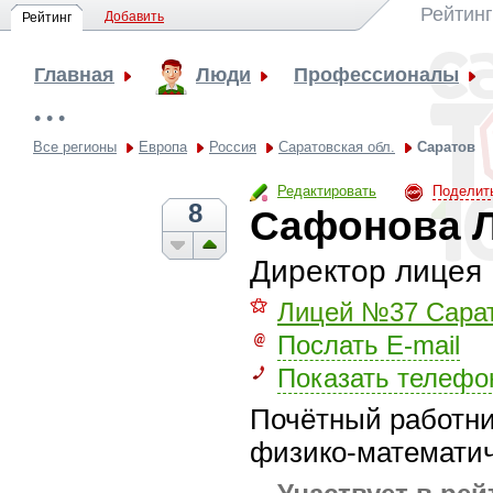
Рейтинг
Добавить
Рейтинг
Главная
Люди
Профессионалы
• • •
Все регионы
Европа
Россия
Саратовская обл.
Саратов
Редактировать
Поделит
8
Сафонова 
Директор лицея
⚝
Лицей №37 Сара
Послать E-mail
Показать телефо
Почётный работни
физико-математич