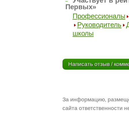
Участвует в рей
–
Первых»
Профессионалы
Руководитель
школы
Написать отзыв / комм
За информацию, размещё
сайта ответственности не