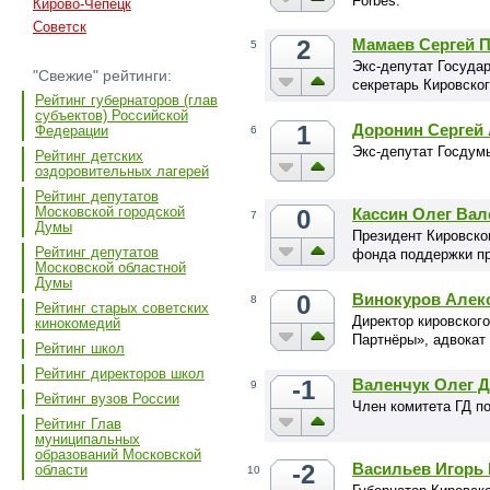
Forbes.
Кирово-Чепецк
Советск
2
Мамаев Сергей 
5
Экс-депутат Госуда
"Свежие" рейтинги:
секретарь Кировско
Рейтинг губернаторов (глав
субъектов) Российской
1
Доронин Сергей
Федерации
6
Экс-депутат Госдум
Рейтинг детских
оздоровительных лагерей
Рейтинг депутатов
Московской городской
0
Кассин Олег Ва
7
Думы
Президент Кировско
Рейтинг депутатов
фонда поддержки пр
Московской областной
Думы
0
Винокуров Алек
8
Рейтинг старых советских
Директор кировског
кинокомедий
Партнёры», адвокат
Рейтинг школ
Рейтинг директоров школ
-1
Валенчук Олег 
9
Рейтинг вузов России
Член комитета ГД п
Рейтинг Глав
муниципальных
образований Московской
-2
Васильев Игорь
области
10