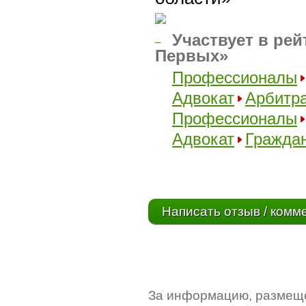
Участвует в рей
–
Первых»
Профессионалы
Адвокат
Арбитр
Профессионалы
Адвокат
Граждан
Написать отзыв / комм
За информацию, размещё