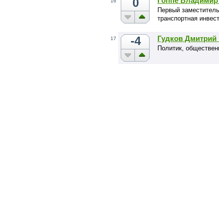
0
Гоппе Владимир
16
Первый заместитель
транспортная инвес
-4
Гудков Дмитрий
17
Политик, обществен