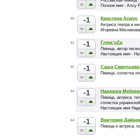
Российская певица,
Полное имя - Алсу 
-1
Кристина Асмус
90
Актриса театра и к
Игоревна Мясникова
-1
Глюк’оZа
91
Певица, автор песен
Настоящее имя - На
-1
Саша Савельева
92
Певица, солистка п
-1
Надежда Мейхер
93
Певица, актриса, т
солистка украинско
Настоящее имя Наде
-1
Виктория Дайне
94
Певица и актриса, п