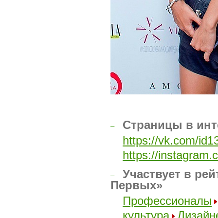
Страницы в инт
–
https://vk.com/id
https://instagram
Участвует в рей
–
Первых»
Профессионалы
культура
Дизайн