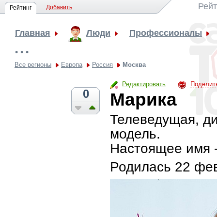
Рейт
Добавить
Рейтинг
Главная
Люди
Профессионалы
• • •
Все регионы
Европа
Россия
Москва
Редактировать
Поделит
0
Марика
Телеведущая, ди
модель.
Настоящее имя 
Родилась
22 фев