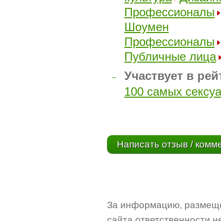
Профессионалы
Шоумен
Профессионалы
Публичные лица
Участвует в рей
–
100 самых сексу
Написать отзыв / комм
За информацию, размещё
сайта ответственности не