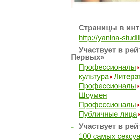
Страницы в инт
–
http://yanina-studil
Участвует в рей
–
Первых»
Профессионалы
культура
Литера
Профессионалы
Шоумен
Профессионалы
Публичные лица
Участвует в рей
–
100 самых сексу