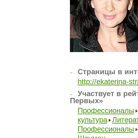
Страницы в инт
–
http://ekaterina-st
Участвует в рей
–
Первых»
Профессионалы
культура
Литера
Профессионалы