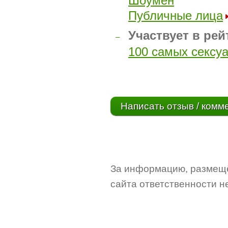
Шоумен
Публичные лица
Участвует в рей
–
100 самых сексу
Написать отзыв / комм
За информацию, размещё
сайта ответственности не