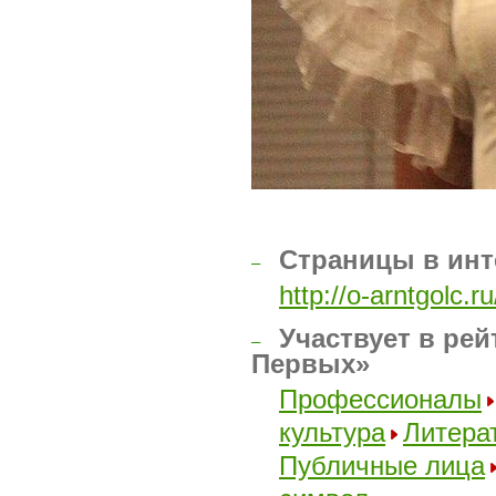
Страницы в инт
–
http://o-arntgolc.ru
Участвует в рей
–
Первых»
Профессионалы
культура
Литера
Публичные лица