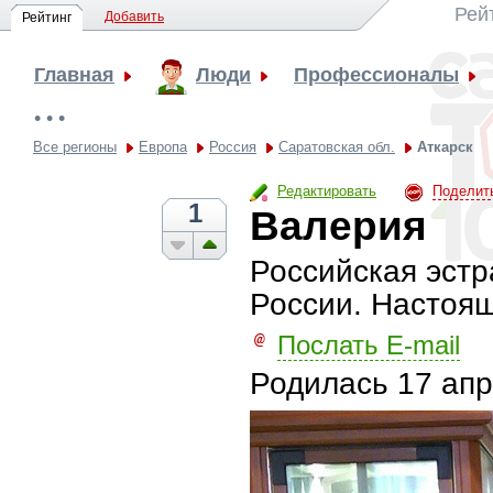
Рей
Добавить
Рейтинг
Главная
Люди
Профессионалы
• • •
Все регионы
Европа
Россия
Саратовская обл.
Аткарск
Редактировать
Поделит
1
Валерия
Российская эстр
России. Настоя
Послать E-mail
Родилась
17 апр