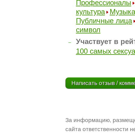
Профессионалы
культура
Музык
Публичные лица
символ
Участвует в рей
–
100 самых сексу
Написать отзыв / комм
За информацию, размещё
сайта ответственности не