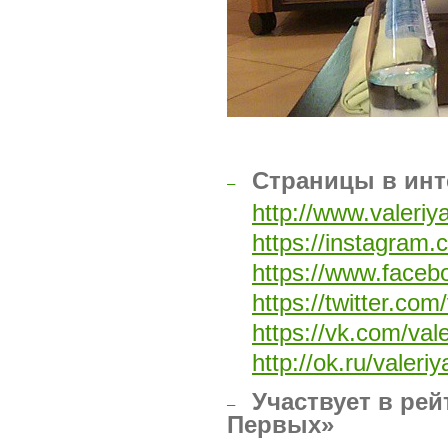
Страницы в инт
–
http://www.valeriya
https://instagram.
https://www.faceb
https://twitter.com
https://vk.com/valer
http://ok.ru/valeriy
Участвует в рей
–
Первых»