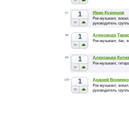
1
Иван Кузнецов
97
Рок-музыкант, вокал,
руководитель групп
1
Александр Тара
98
Рок-музыкант, бас, 
1
Александр Куля
99
Рок-музыкант, гита
1
Андрей Вохмяко
100
Рок-музыкант, вокал
руководитель груп