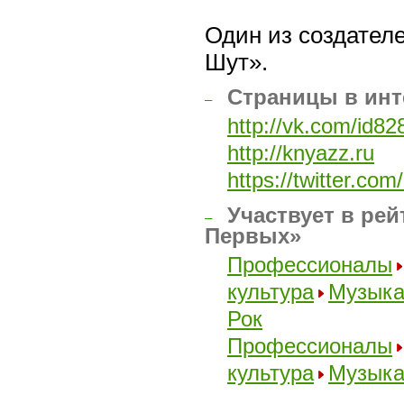
Один из создателе
Шут».
Страницы в инт
–
http://vk.com/id8
http://knyazz.ru
https://twitter.co
Участвует в рей
–
Первых»
Профессионалы
культура
Музык
Рок
Профессионалы
культура
Музык