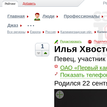
Р
Добавить
Рейтинг
Главная
Люди
Профессионалы
Джаз
• • •
Все регионы
Европа
Россия
Калининградская обл.
Калин
Редактировать
Поделит
1
Илья Хвост
Певец, участник
⚝
ОАО «Первый ка
Показать телефо
Родился
22 сент