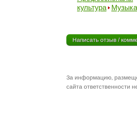
культура
Музык
Написать отзыв / комм
За информацию, размещё
сайта ответственности не