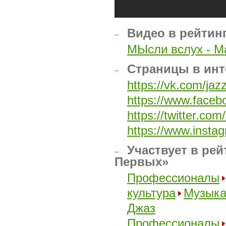
Видео в рейтин
–
МЫсли вслух - М
Страницы в инт
–
https://vk.com/jaz
https://www.face
https://twitter.co
https://www.insta
Участвует в рей
–
Первых»
Профессионалы
культура
Музык
Джаз
Профессионалы