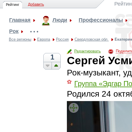
Рейтин
Добавить
Рейтинг
Главная
Люди
Профессионалы
Рок
• • •
Все регионы
Европа
Россия
Свердловская обл.
Екатерин
Редактировать
Поделит
1
Сергей Усм
Рок-музыкант, у
⚝
Группа «Эдгар П
Родился
24 октя