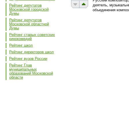
Русский композитор
деятель, музыкальны
Рейтинг депутатов
Московской городской
объединения компози
Думы
Рейтинг депутатов
Московской областной
Думы
Рейтинг старых советских
кинокомедий
Рейтинг школ
Рейтинг директоров школ
Рейтинг вузов России
Рейтинг Глав
муниципальных
образований Московской
области