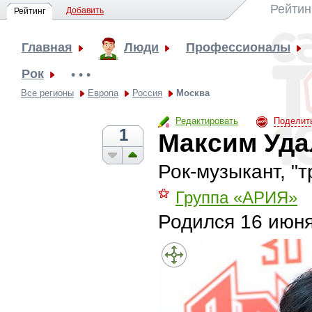
Рейтин
Добавить
Рейтинг
Главная
Люди
Профессионалы
Рок
• • •
Все регионы
Европа
Россия
Москва
Редактировать
Поделит
1
Максим Уда
Рок-музыкант, 
⚝
Группа «АРИЯ»
Родился
16 июня