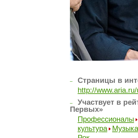
Страницы в инт
–
http://www.aria.ru
Участвует в рей
–
Первых»
Профессионалы
культура
Музык
Рок