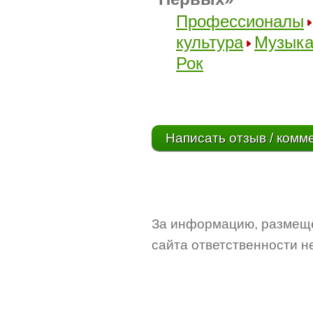
Профессионалы
культура
Музык
Рок
Написать отзыв / комм
За информацию, размещё
сайта ответственности не