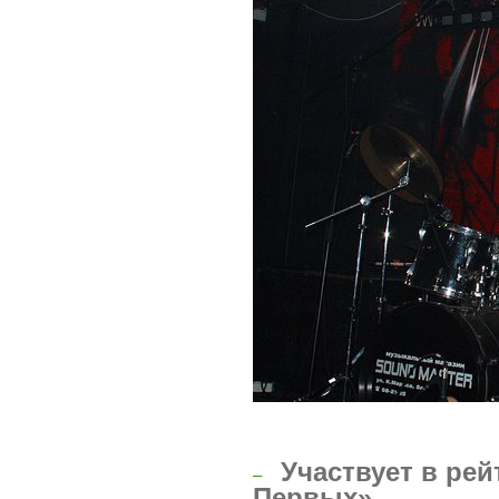
Участвует в рей
–
Первых»