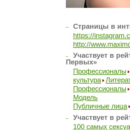
Страницы в инт
–
https://instagram
http://www.maximo
Участвует в рей
–
Первых»
Профессионалы
культура
Литера
Профессионалы
Модель
Публичные лица
Участвует в рей
–
100 самых сексу