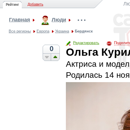
Лю
Добавить
Рейтинг
Главная
Люди
• • •
Все регионы
Европа
Украина
Бердянск
Редактировать
Поделит
0
Ольга Кури
Актриса и модел
Родилась
14 ноя