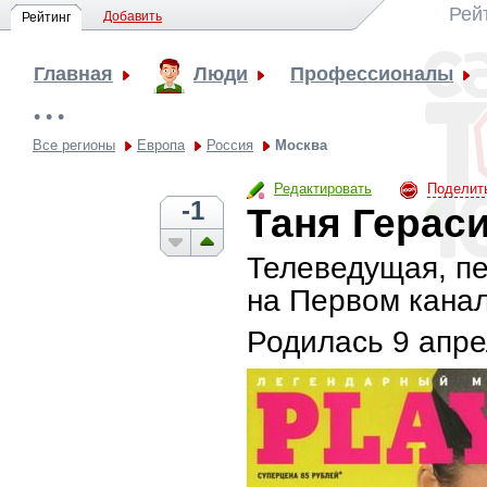
Рей
Добавить
Рейтинг
Главная
Люди
Профессионалы
• • •
Все регионы
Европа
Россия
Москва
Редактировать
Поделит
-1
Таня Герас
Телеведущая, пе
на Первом канал
Родилась
9 апре