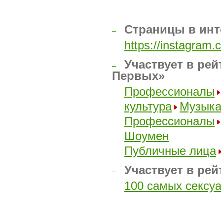
Страницы в инт
–
https://instagram
Участвует в рей
–
Первых»
Профессионалы
культура
Музык
Профессионалы
Шоумен
Публичные лица
Участвует в рей
–
100 самых сексу