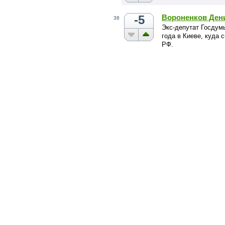
-5
Вороненков Ден
38
Экс-депутат Госдумы
года в Киеве, куда 
РФ.