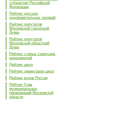
субъектов) Российской
Федерации
Рейтинг детских
оздоровительных лагерей
Рейтинг депутатов
Московской городской
Думы
Рейтинг депутатов
Московской областной
Думы
Рейтинг старых советских
кинокомедий
Рейтинг школ
Рейтинг директоров школ
Рейтинг вузов России
Рейтинг Глав
муниципальных
образований Московской
области