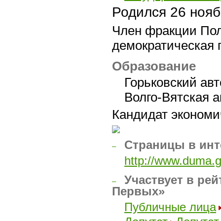
Родился
26 нояб
Член фракции Пол
демократическая 
Образование
Горьковский авт
Волго-Вятская 
Кандидат экономи
Страницы в инт
–
http://www.duma.g
Участвует в рей
–
Первых»
Публичные лица