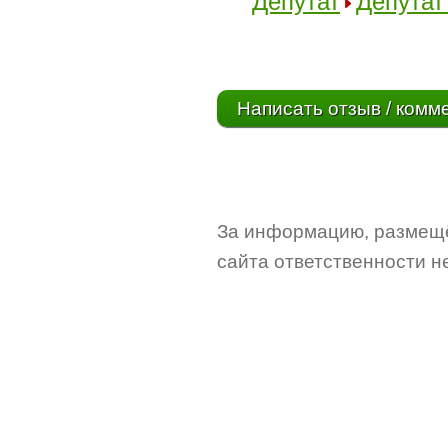
Депутат
Депутат
Написать отзыв / комм
За информацию, размещё
сайта ответственности не