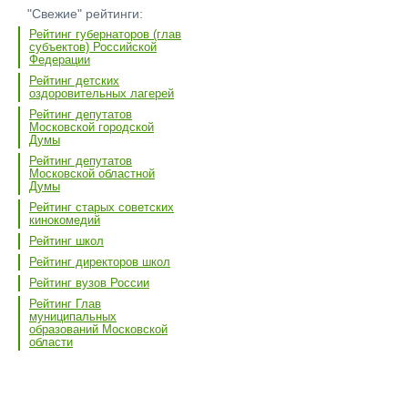
"Свежие" рейтинги:
Рейтинг губернаторов (глав
субъектов) Российской
Федерации
Рейтинг детских
оздоровительных лагерей
Рейтинг депутатов
Московской городской
Думы
Рейтинг депутатов
Московской областной
Думы
Рейтинг старых советских
кинокомедий
Рейтинг школ
Рейтинг директоров школ
Рейтинг вузов России
Рейтинг Глав
муниципальных
образований Московской
области