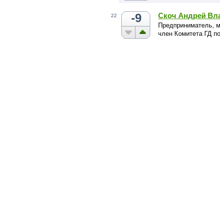
-9
Скоч Андрей Вл
22
Предприниматель, м
член Комитета ГД 