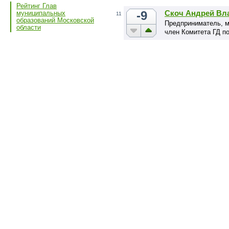
Рейтинг Глав
-9
Скоч Андрей Вл
муниципальных
11
образований Московской
Предприниматель, м
области
член Комитета ГД 