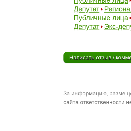
Публичные лица
Депутат
Региона
Публичные лица
Депутат
Экс-деп
Написать отзыв / комм
За информацию, размещё
сайта ответственности не