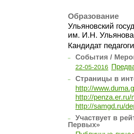
Образование
Ульяновский госу
им. И.Н. Ульянова
Кандидат педагоги
События / Меро
–
Предва
22-05-2016
Страницы в инт
–
http://www.duma.g
http://penza.er.r
http://samgd.ru/d
Участвует в рей
–
Первых»