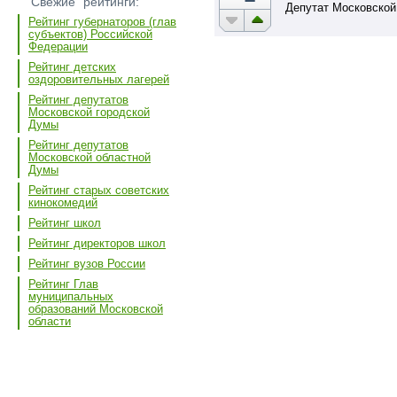
"Свежие" рейтинги:
Депутат Московской
Рейтинг губернаторов (глав
субъектов) Российской
Федерации
Рейтинг детских
оздоровительных лагерей
Рейтинг депутатов
Московской городской
Думы
Рейтинг депутатов
Московской областной
Думы
Рейтинг старых советских
кинокомедий
Рейтинг школ
Рейтинг директоров школ
Рейтинг вузов России
Рейтинг Глав
муниципальных
образований Московской
области