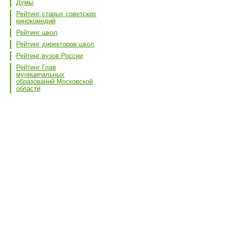
Думы
Рейтинг старых советских
кинокомедий
Рейтинг школ
Рейтинг директоров школ
Рейтинг вузов России
Рейтинг Глав
муниципальных
образований Московской
области