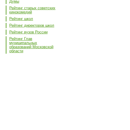
Думы
Рейтинг старых советских
кинокомедий
Рейтинг школ
Рейтинг директоров школ
Рейтинг вузов России
Рейтинг Глав
муниципальных
образований Московской
области