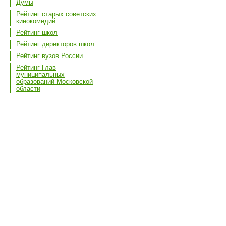
Думы
Рейтинг старых советских
кинокомедий
Рейтинг школ
Рейтинг директоров школ
Рейтинг вузов России
Рейтинг Глав
муниципальных
образований Московской
области