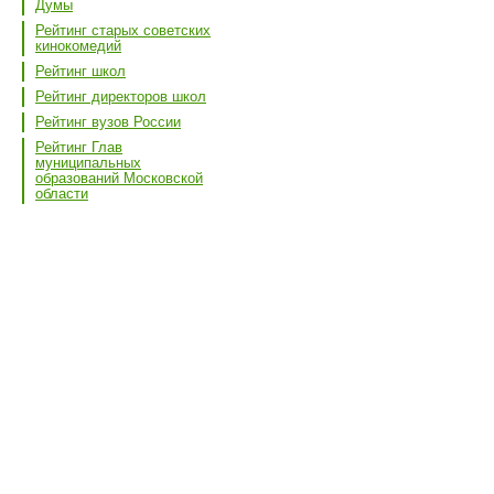
Думы
Рейтинг старых советских
кинокомедий
Рейтинг школ
Рейтинг директоров школ
Рейтинг вузов России
Рейтинг Глав
муниципальных
образований Московской
области