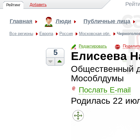
Рейти
Добавить
Рейтинг
Главная
Люди
Публичные лица
Все регионы
Европа
Россия
Московская обл.
Черноголо
Редактировать
Поделит
5
Елисеева Н
Общественный де
Мособлдумы
Послать E-mail
Родилась
22 июл