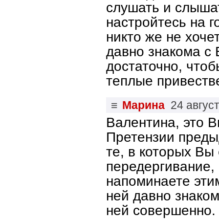
слушать и слышат
настройтесь на г
никто же не хоче
давно знакома с 
достаточно, чтоб
теплые привеств
≡
Марина
24 авгус
Валентина, это В
Претензии преды
те, в которых Вы
передергивание,
напоминаете этим
ней давно знаком
ней совершенно.