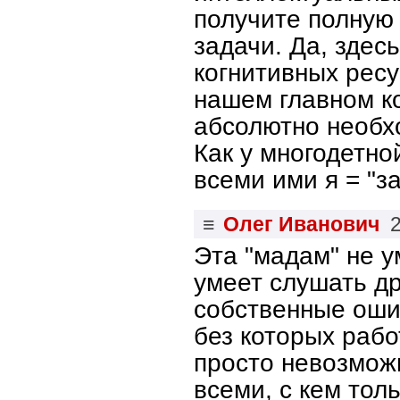
получите полную
задачи. Да, здес
когнитивных ресу
нашем главном к
абсолютно необх
Как у многодетно
всеми ими я = "за
≡
Олег Иванович
Эта "мадам" не у
умеет слушать др
собственные оши
без которых раб
просто невозмож
всеми, с кем тол