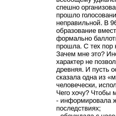
спешно организова
прошло голосован
неправильной. В 9
образование вмест
формально баллоти
прошла. С тех пор 
Зачем мне это? Ин
характер не позвол
древняя. И пусть о
сказала одна из «м
человечески, испол
Чего хочу? Чтобы 
- информировала ж
последствиях;
- обсуждала с нас