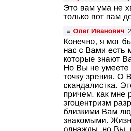
Это вам ума не х
только вот вам д
≡
Олег Иванович
Конечно, я мог б
нас с Вами есть 
которые знают Ва
Но Вы не умеете 
точку зрения. О В
скандалистка. Это
причем, как мне 
эгоцентризм раз
близкими Вам люд
знакомыми. Жизн
однажды, но Вы, 