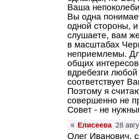
Ваша непоколеби
Вы одна понимает
одной стороны, и
слушаете, вам же
в масштабах Чер
неприемлемы. Для
общих интересов
вдребезги любой 
соответствует Ва
Поэтому я счита
совершенно не п
Совет - не нужны
≡
Елисеева
28 авг
Олег Иванович, с