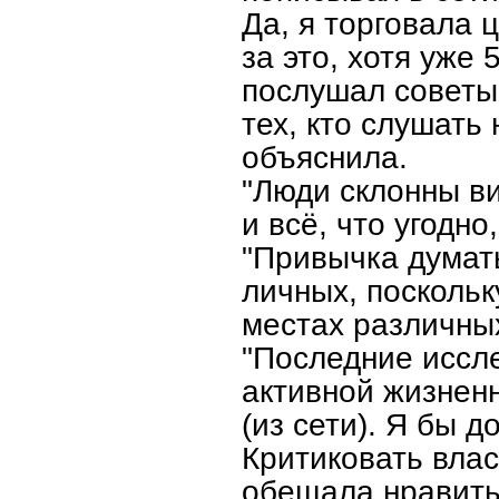
Да, я торговала 
за это, хотя уже 
послушал советы
тех, кто слушать 
объяснила.
"Люди склонны ви
и всё, что угодно
"Привычка думать
личных, поскольку
местах различных
"Последние иссле
активной жизнен
(из сети). Я бы д
Критиковать власт
обещала нравить