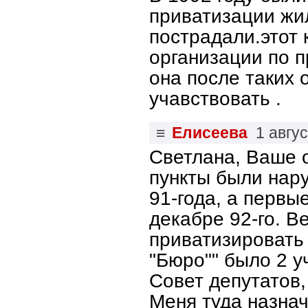
приватизации жил
пострадали.этот
организации по п
она после таких
учавствовать .
≡
Елисеева
1 авгу
Светлана, Ваше 
пункты были нар
91-года, а перв
декабре 92-го. 
приватизировать 
"Бюро"" было 2 
Совет депутатов, 
Меня туда назнач