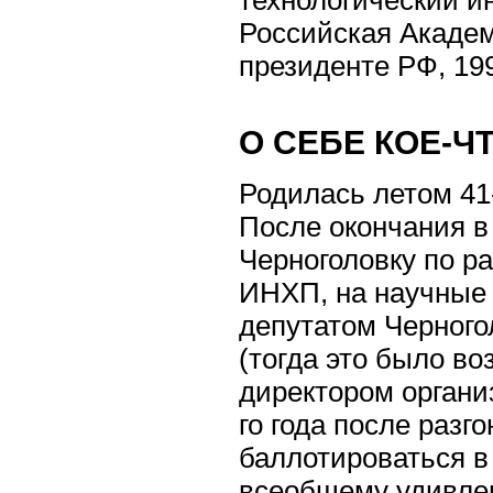
технологический и
Российская Академ
президенте РФ, 19
О СЕБЕ КОЕ-Ч
Родилась летом 41-
После окончания в
Черноголовку по р
ИНХП, на научные 
депутатом Черногол
(тогда это было во
директором органи
го года после разг
баллотироваться в
всеобщему удивлен