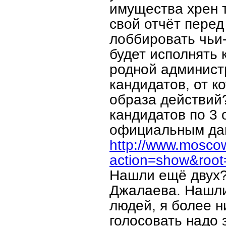
имущества хрен т
свой отчёт перед
лоббировать чьи
будет исполнять
родной администр
кандидатов, от к
образа действий
кандидатов по 3 
официальным да
http://www.moscow
action=show&roo
Нашли ещё двух?
Джалаева. Нашли
людей, я более н
голосовать надо з