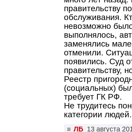
правительству по
обслуживания. Кт
невозможно было
выполнялось, авт
заменялись мале
отменили. Ситуа
появились. Суд о
правительству, н
Реестр пригород
(социальных) был
требует ГК РФ.
Не трудитесь пон
категории людей.
≡
ЛБ
13 августа 20