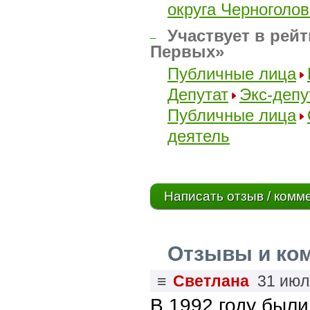
округа Черноголов
Участвует в рейт
–
Первых»
Публичные лица
Депутат
Экс-депу
Публичные лица
деятель
Написать отзыв / комм
Отзывы и ко
≡
Светлана
31 июл
В 1992 году были