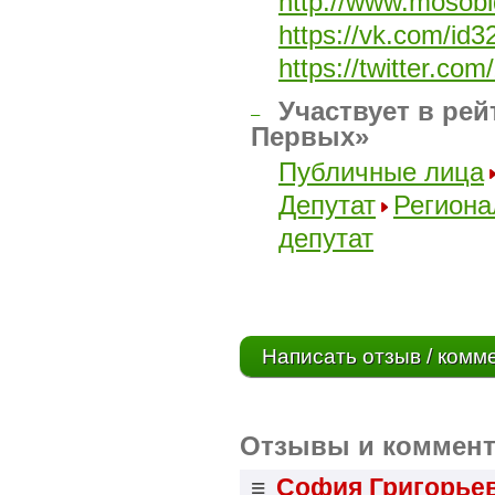
http://www.mosob
https://vk.com/id
https://twitter.com
Участвует в рей
–
Первых»
Публичные лица
Депутат
Регион
депутат
Написать отзыв / комм
Отзывы и коммент
≡
София Григорье