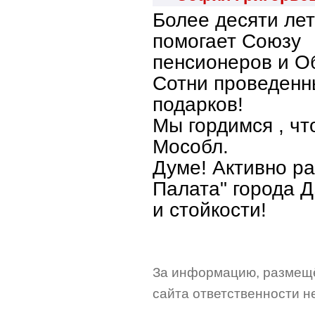
Более десяти ле
помогает Союзу
пенсионеров и Об
Сотни проведенн
подарков!
Мы гордимся , чт
Мособл.
Думе! Активно р
Палата" города 
и стойкости!
За информацию, размещё
сайта ответственности не