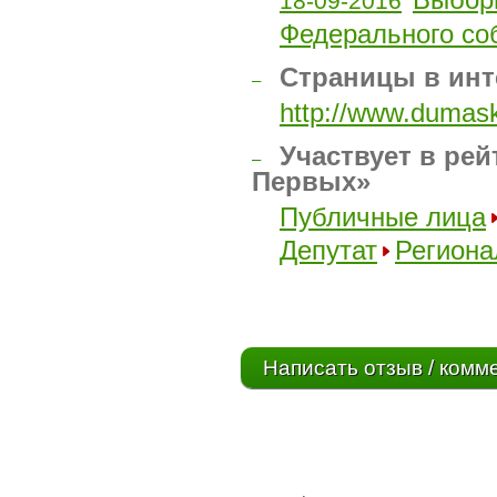
Выбор
18-09-2016
Федерального со
Страницы в инт
–
http://www.dumask.
Участвует в рей
–
Первых»
Публичные лица
Депутат
Региона
Написать отзыв / комм