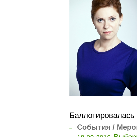
Баллотировалась 
События / Меро
–