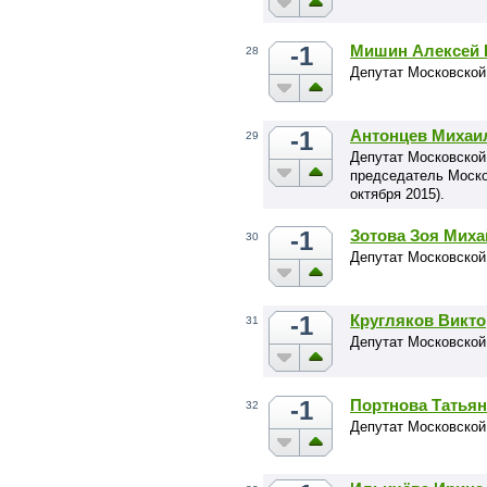
-1
Мишин Алексей 
28
Депутат Московской
-1
Антонцев Михаи
29
Депутат Московской
председатель Моско
октября 2015).
-1
Зотова Зоя Мих
30
Депутат Московской
-1
Кругляков Викт
31
Депутат Московской
-1
Портнова Татья
32
Депутат Московской