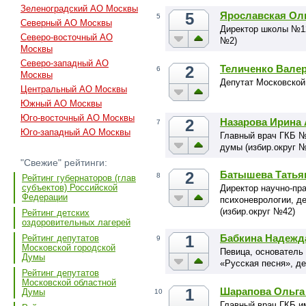
Зеленоградский АО Москвы
5
Ярославская Ол
5
Северный АО Москвы
Директор школы №12
Северо-восточный АО
№2)
Москвы
Северо-западный АО
2
Теличенко Вале
6
Москвы
Депутат Московской
Центральный АО Москвы
Южный АО Москвы
Юго-восточный АО Москвы
2
Назарова Ирина
7
Юго-западный АО Москвы
Главный врач ГКБ №
думы (избир.округ 
"Свежие" рейтинги:
2
Батышева Татья
8
Рейтинг губернаторов (глав
субъектов) Российской
Директор научно-пра
Федерации
психоневрологии, д
(избир.округ №42)
Рейтинг детских
оздоровительных лагерей
1
Бабкина Надежд
Рейтинг депутатов
9
Московской городской
Певица, основатель
Думы
«Русская песня», д
Рейтинг депутатов
Московской областной
1
Шарапова Ольга
Думы
10
Главный врач ГКБ и