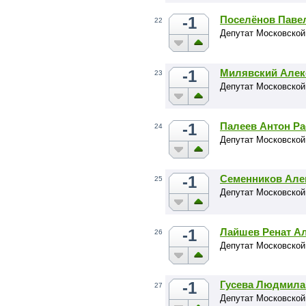
-1
Поселёнов Паве
22
Депутат Московской
-1
Милявский Алек
23
Депутат Московской
-1
Палеев Антон Р
24
Депутат Московской
-1
Семенников Але
25
Депутат Московской
-1
Лайшев Ренат А
26
Депутат Московской
-1
Гусева Людмила
27
Депутат Московской