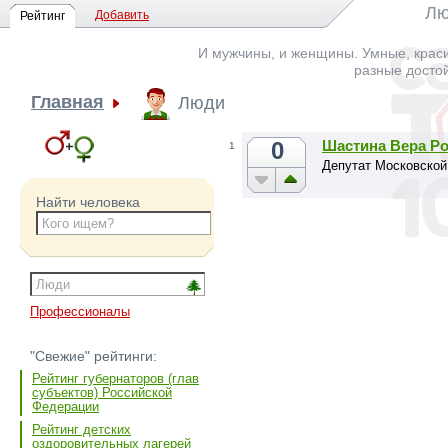
Лю
Добавить
Рейтинг
И мужчины, и женщины. Умные, краси
разные досто
Главная
Люди
0
Шастина Вера Р
1
Депутат Московской
Найти человека
Профессионалы
"Свежие" рейтинги:
Рейтинг губернаторов (глав
субъектов) Российской
Федерации
Рейтинг детских
оздоровительных лагерей