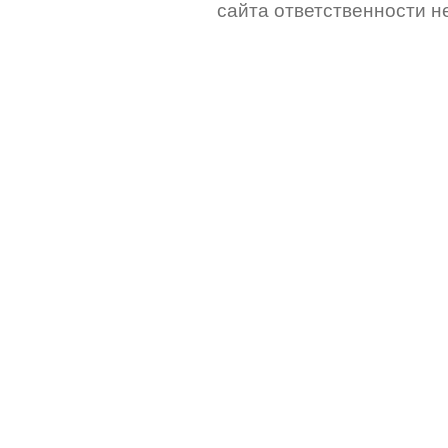
сайта ответственности не