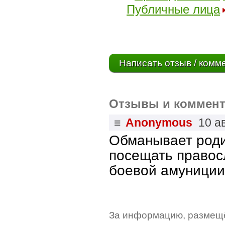
Публичные лица
Написать отзыв / комм
Отзывы и коммент
≡
Anonymous
10 а
Обманывает роди
посещать правос
боевой амуниции
За информацию, размещё