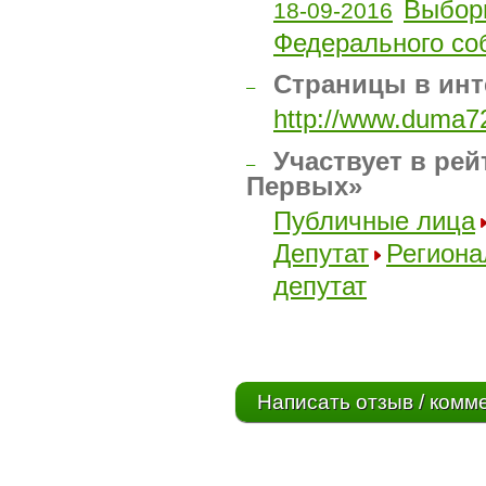
Выбор
18-09-2016
Федерального со
Страницы в инт
–
http://www.duma72
Участвует в рей
–
Первых»
Публичные лица
Депутат
Регион
депутат
Написать отзыв / комм