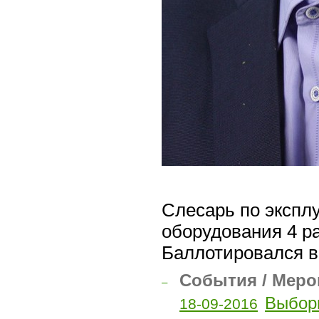
Слесарь по эксплу
оборудования 4 р
Баллотировался в
События / Меро
–
Выбор
18-09-2016