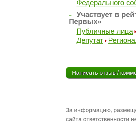
Федерального со
Участвует в рей
–
Первых»
Публичные лица
Депутат
Региона
Написать отзыв / комм
За информацию, размещё
сайта ответственности не