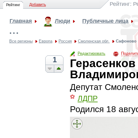
Рейтинг: 
Добавить
Рейтинг
Главная
Люди
Публичные лица
• • •
Все регионы
Европа
Россия
Смоленская обл.
Сафоново
Редактировать
Поделит
1
Герасенков
Владимиро
Депутат Смолен
⚝
ЛДПР
Родился
18 авгу