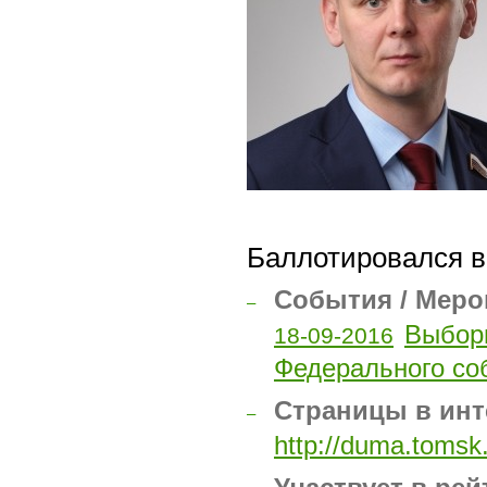
Баллотировался в
События / Меро
–
Выбор
18-09-2016
Федерального со
Страницы в инт
–
http://duma.tomsk.