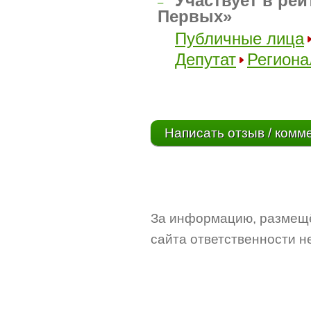
Участвует в рей
–
Первых»
Публичные лица
Депутат
Региона
Написать отзыв / комм
За информацию, размещё
сайта ответственности не