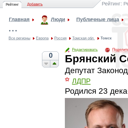
Рейтинг: 
Добавить
Рейтинг
Главная
Люди
Публичные лица
• • •
Все регионы
Европа
Россия
Томская обл.
Томск
Редактировать
Поделит
0
Брянский С
Депутат Законо
⚝
ЛДПР
Родился
23 дека