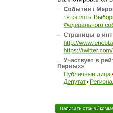
События / Меро
–
Выбор
18-09-2016
Федерального со
Страницы в инт
–
http://www.lenobl
https://twitter.com
Участвует в рей
–
Первых»
Публичные лица
Депутат
Региона
Написать отзыв / комм