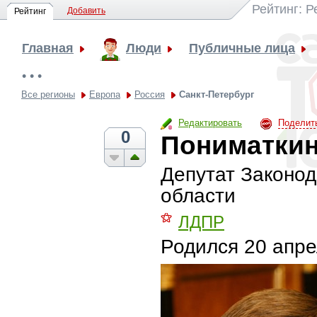
Рейтинг: 
Добавить
Рейтинг
Главная
Люди
Публичные лица
• • •
Все регионы
Европа
Россия
Санкт-Петербург
Редактировать
Поделит
0
Пониматкин
Депутат Законод
области
⚝
ЛДПР
Родился
20 апре