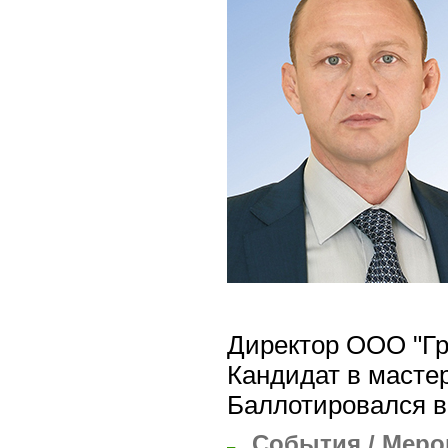
Директор ООО "Гр
Кандидат в мастер
Баллотировался в
События / Меро
–