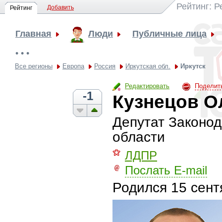
Рейтинг: 
Добавить
Рейтинг
Главная
Люди
Публичные лица
• • •
Все регионы
Европа
Россия
Иркутская обл.
Иркутск
Редактировать
Поделит
-1
Кузнецов О
Депутат Законод
области
⚝
ЛДПР
Послать E-mail
Родился
15 сент