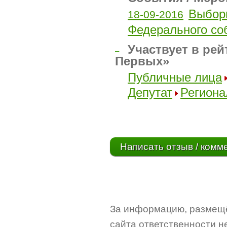
Выбор
18-09-2016
Федерального со
Участвует в рей
–
Первых»
Публичные лица
Депутат
Региона
Написать отзыв / комм
За информацию, размещё
сайта ответственности не