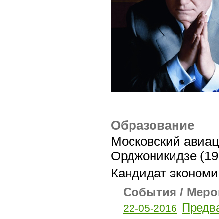
Образование
Московский авиац
Орджоникидзе (19
Кандидат экономи
События / Меро
–
Предва
22-05-2016