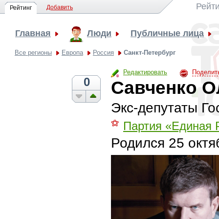
Рейти
Добавить
Рейтинг
Главная
Люди
Публичные лица
Все регионы
Европа
Россия
Санкт-Петербург
Редактировать
Поделит
0
Савченко О
Экс-депутаты Г
⚝
Партия «Единая 
Родился
25 октя