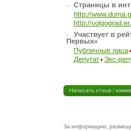
Страницы в инт
–
http://www.duma.g
http://volgograd.e
Участвует в рей
–
Первых»
Публичные лица
Депутат
Экс-деп
Написать отзыв / комм
За информацию, размещё