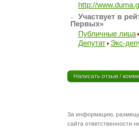
http://www.duma.g
Участвует в рей
–
Первых»
Публичные лица
Депутат
Экс-деп
Написать отзыв / комм
За информацию, размещё
сайта ответственности не