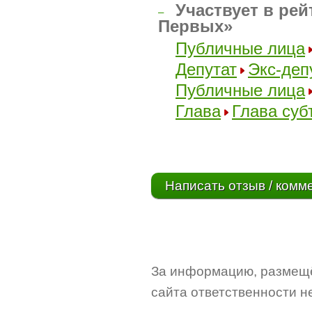
Участвует в рей
–
Первых»
Публичные лица
Депутат
Экс-деп
Публичные лица
Глава
Глава суб
Написать отзыв / комм
За информацию, размещё
сайта ответственности не