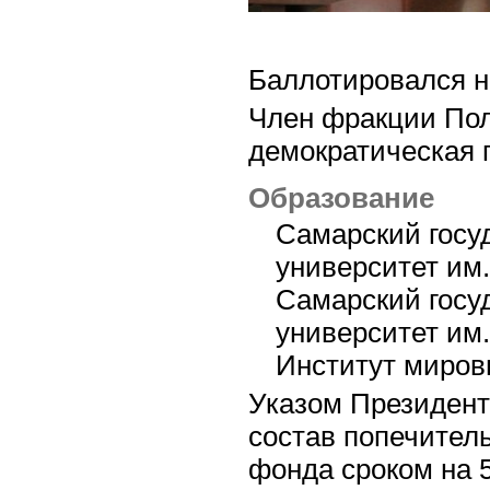
Баллотировался н
Член фракции Пол
демократическая 
Образование
Самарский госу
университет им.
Самарский госу
университет им.
Институт миров
Указом Президента
состав попечитель
фонда сроком на 5