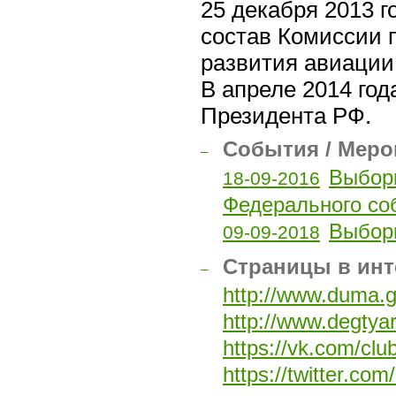
25 декабря 2013 
состав Комиссии 
развития авиации
В апреле 2014 год
Президента РФ.
События / Меро
–
Выбор
18-09-2016
Федерального со
Выбор
09-09-2018
Страницы в инт
–
http://www.duma.g
http://www.degtyar
https://vk.com/cl
https://twitter.com