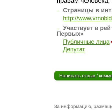
правам человека,
Страницы в инт
–
http://www.vrnob
Участвует в рей
–
Первых»
Публичные лица
Депутат
Написать отзыв / комм
За информацию, размещё