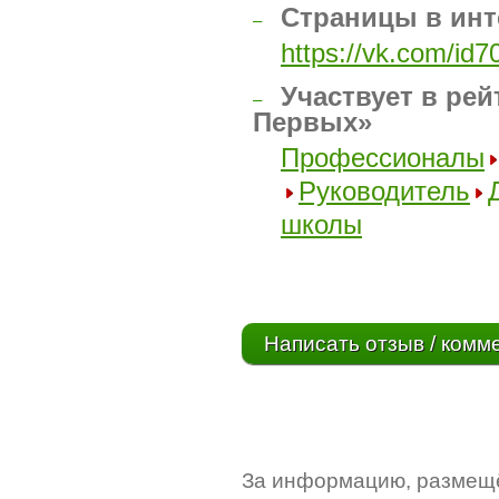
Страницы в инт
–
https://vk.com/id
Участвует в рей
–
Первых»
Профессионалы
Руководитель
школы
Написать отзыв / комм
За информацию, размещё